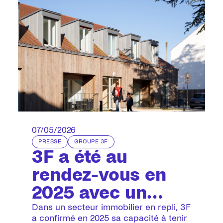
07/05/2026
PRESSE
GROUPE 3F
3F a été au
rendez-vous en
2025 avec un
niveau d’activité
Dans un secteur immobilier en repli, 3F
a confirmé en 2025 sa capacité à tenir