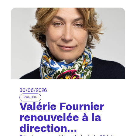
arnaque destinée à vous faire faire des
virements d'argent vers un compte
bancaire qui n'est pas celui de 3F.
30/06/2026
PRESSE
Valérie Fournier
renouvelée à la
direction