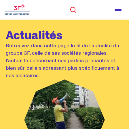
Panneau de gestion des cookies
ALLER AU CONTENU
Rechercher
Men
ALLER AU PIED DE PAGE
Actualités
Rechercher
Retrouvez dans cette page le fil de l'actualité du
groupe 3F, celle de ses sociétés régionales,
l'actualité concernant nos parties prenantes et
bien sûr, celle s'adressant plus spécifiquement à
nos locataires.