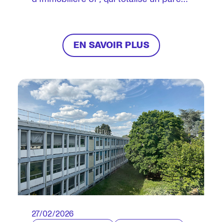
de près de 160 000 logements sociaux
en Île-de-France.
EN SAVOIR PLUS
27/02/2026