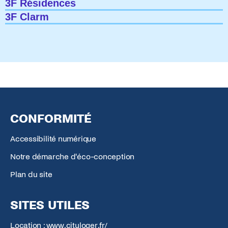
3F Résidences
3F Clarm
CONFORMITÉ
Accessibilité numérique
Notre démarche d'éco-conception
Plan du site
SITES UTILES
Location : www.cityloger.fr/