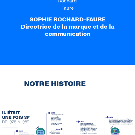
SOPHIE ROCHARD-FAURE
Directrice de la marque et de la
communication
NOTRE HISTOIRE