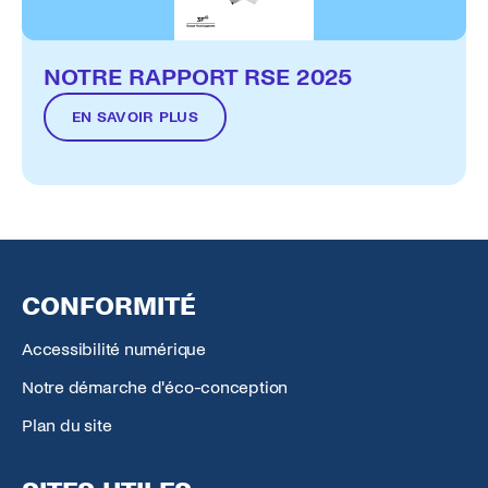
NOTRE RAPPORT RSE 2025
EN SAVOIR PLUS
CONFORMITÉ
Accessibilité numérique
Notre démarche d'éco-conception
Plan du site