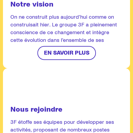
Notre vision
On ne construit plus aujourd’hui comme on
construisait hier. Le groupe 3F a pleinement
conscience de ce changement et intègre
cette évolution dans l’ensemble de ses
projets. Son engagement : construire utile et
EN SAVOIR PLUS
beau, dans le respect des habitants et de
l’environnement pour favoriser le bien vivre
ensemble. Durablement.
Nous rejoindre
3F étoffe ses équipes pour développer ses
activités, proposant de nombreux postes