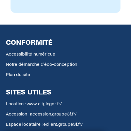
CONFORMITÉ
Accessibilité numérique
Notre démarche d'éco-conception
Plan du site
SITES UTILES
Location : www.cityloger.fr/
Accession : accession.groupe3f.fr/
Espace locataire : eclient.groupe3f.fr/