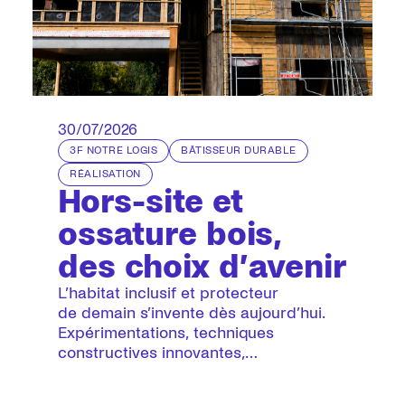
30/07/2026
3F NOTRE LOGIS
BÂTISSEUR DURABLE
RÉALISATION
Hors-site et
ossature bois,
des choix d’avenir
L’habitat inclusif et protecteur
de demain s’invente dès aujourd’hui.
Expérimentations, techniques
constructives innovantes,
développement de l’économie
circulaire, innovations sociales… : nous