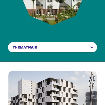
Filtrer par thematique
Nos réalisations