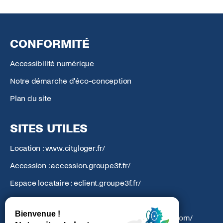
CONFORMITÉ
Accessibilité numérique
Notre démarche d'éco-conception
Plan du site
SITES UTILES
Location : www.cityloger.fr/
Accession : accession.groupe3f.fr/
Espace locataire : eclient.groupe3f.fr/
Action Logement : groupe.actionlogement.fr/
Atlantic Amenagement : atlantic-amenagement.com/