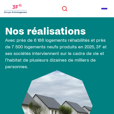
Panneau de gestion des cookies
ALLER AU CONTENU
Rechercher
Men
ALLER AU PIED DE PAGE
Nos réalisations
Rechercher
Avec près de 6 186 logements réhabilités et près
de 7 500 logements neufs produits en 2025, 3F et
ses sociétés interviennent sur le cadre de vie et
l'habitat de plusieurs dizaines de milliers de
personnes.