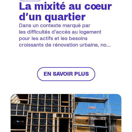
La mixité au cœur
d’un quartier
Dans un contexte marqué par
les difficultés d’accès au logement
pour les actifs et les besoins
croissants de rénovation urbaine, nous
accompagnons les collectivités dans
la mise en œuvre des politiques
publiques du logement.
EN SAVOIR PLUS