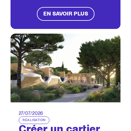
EN SAVOIR PLUS
27/07/2026
RÉALISATION
Créer un cartier