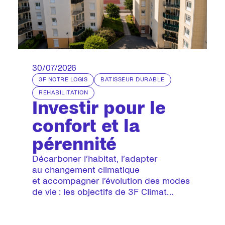
30/07/2026
3F NOTRE LOGIS
BÂTISSEUR DURABLE
RÉHABILITATION
Investir pour le
confort et la
pérennité
Décarboner l’habitat, l’adapter
au changement climatique
et accompagner l’évolution des modes
de vie : les objectifs de 3F Climat
irriguent l’ensemble de nos projets
de construction en maîtrise d’ouvrage