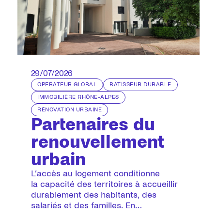
29/07/2026
OPÉRATEUR GLOBAL
BÂTISSEUR DURABLE
IMMOBILIÈRE RHÔNE-ALPES
RÉNOVATION URBAINE
Partenaires du
renouvellement
urbain
L’accès au logement conditionne
la capacité des territoires à accueillir
durablement des habitants, des
salariés et des familles. En
développant une offre de logements