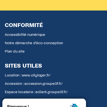
CONFORMITÉ
Accessibilité numérique
Notre démarche d'éco-conception
Plan du site
SITES UTILES
Location : www.cityloger.fr/
Accession : accession.groupe3f.fr/
Espace locataire : eclient.groupe3f.fr/
Action Logement : groupe.actionlogement.fr/