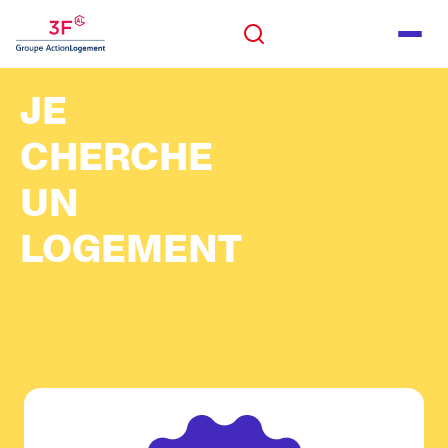
Panneau de gestion des cookies
ALLER AU CONTENU
Rechercher
Men
ALLER AU PIED DE PAGE
JE
Rechercher
CHERCHE
UN
LOGEMENT