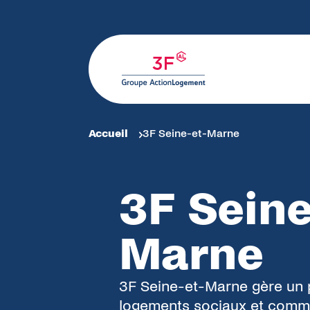
Panneau de gestion des cookies
Rechercher
Fil d'Ariane
Accueil
3F Seine-et-Marne
3F Seine
Marne
3F Seine-et-Marne gère un 
logements sociaux et comm