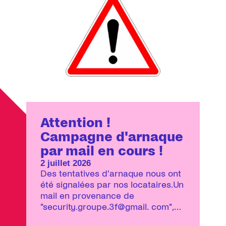
Attention !
Campagne d'arnaque
par mail en cours !
2 juillet 2026
Des tentatives d'arnaque nous ont
été signalées par nos locataires.Un
mail en provenance de
"security.groupe.3f@gmail. com",
n'est pas un mail envoyé par