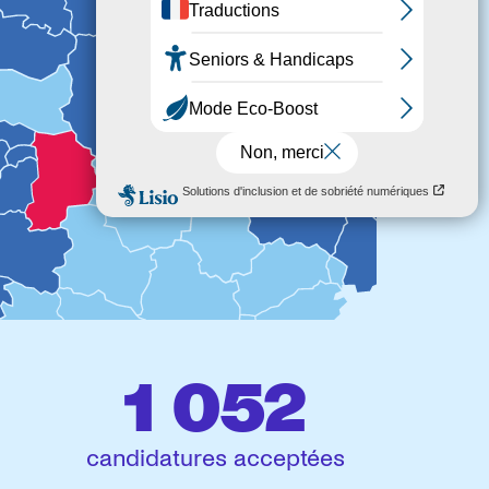
1 052
candidatures acceptées