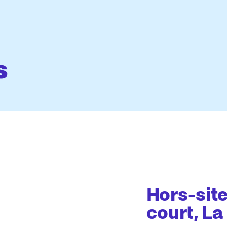
s
Hors-site
court, La