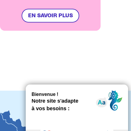
directrice générale du groupe pour
un nouveau mandat de trois ans.
EN SAVOIR PLUS