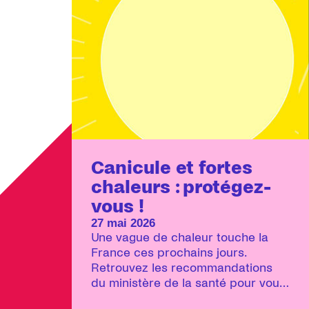
Canicule et fortes
chaleurs : protégez-
vous !
27 mai 2026
Une vague de chaleur touche la
France ces prochains jours.
Retrouvez les recommandations
du ministère de la santé pour vous
protéger en période de grandes