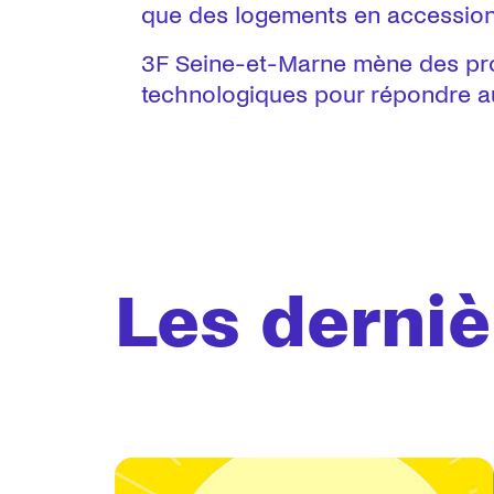
que des logements en accession 
3F Seine-et-Marne mène des proj
technologiques pour répondre aux
Les derniè