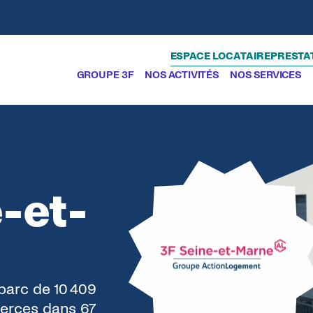
ESPACE LOCATAIRE
PRESTA
GROUPE 3F
NOS ACTIVITÉS
NOS SERVICES
-et-
parc de 10 409
erces dans 67