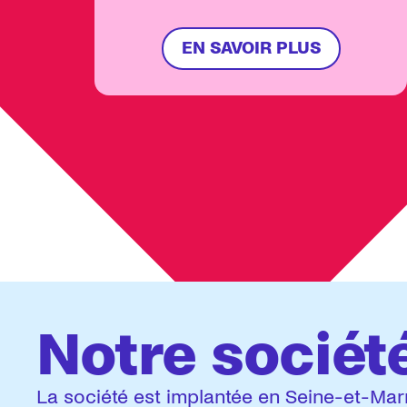
chaleurs.
EN SAVOIR PLUS
Actualité 1 sur 3
Notre sociét
La société est implantée en Seine-et-Marn