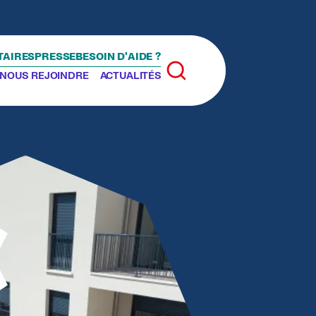
TAIRES
PRESSE
BESOIN D'AIDE ?
Rechercher
NOUS REJOINDRE
ACTUALITÉS