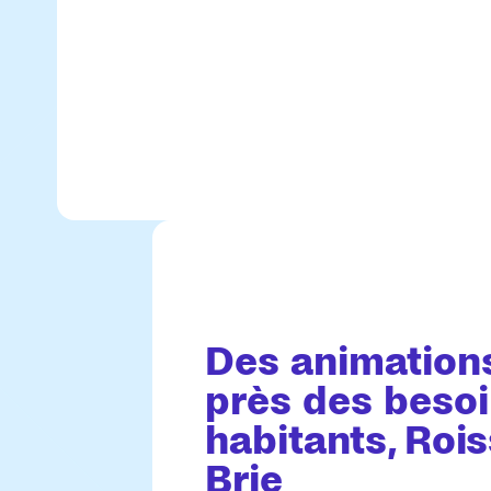
Des animations
près des beso
habitants, Roi
Brie