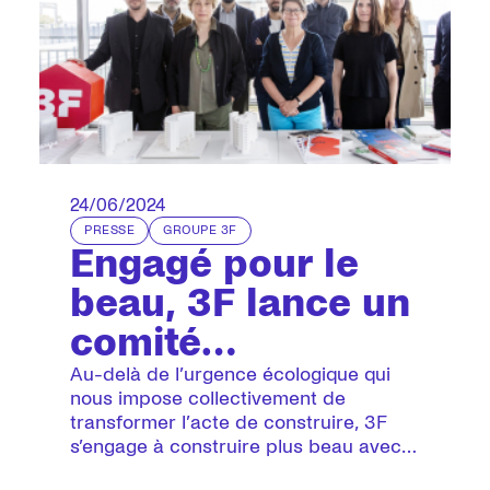
24/06/2024
PRESSE
GROUPE 3F
Engagé pour le
beau, 3F lance un
comité
scientifique
Au-delà de l’urgence écologique qui
nous impose collectivement de
transformer l’acte de construire, 3F
s’engage à construire plus beau avec
un double enjeu