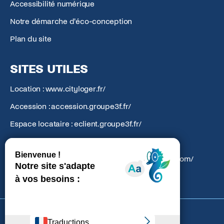
Accessibilité numérique
Notre démarche d'éco-conception
Plan du site
SITES UTILES
Location : www.cityloger.fr/
Accession : accession.groupe3f.fr/
Espace locataire : eclient.groupe3f.fr/
Action Logement : groupe.actionlogement.fr/
Atlantic Amenagement : atlantic-amenagement.com/
Cookies