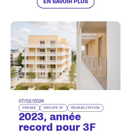
3F
EN SAVOIR PLUS
07/02/2024
PRESSE
GROUPE 3F
RÉHABILITATION
2023, année
record pour 3F