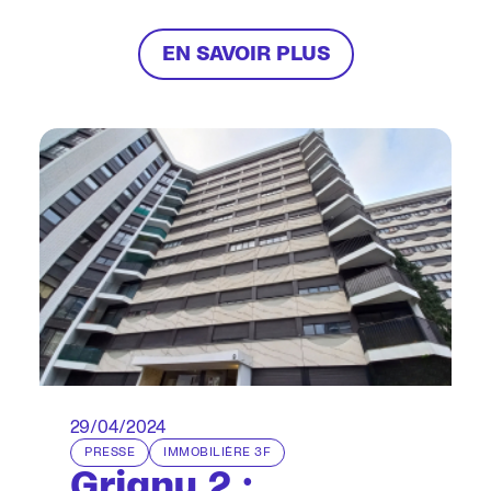
EN SAVOIR PLUS
29/04/2024
PRESSE
IMMOBILIÈRE 3F
Grigny 2 :