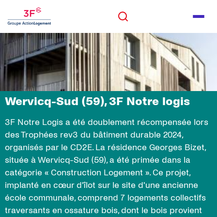
Panneau de gestion des cookies
ALLER AU CONTENU
Rechercher
Men
ALLER AU PIED DE PAGE
Rechercher
Wervicq-Sud (59), 3F Notre logis
3F Notre Logis a été doublement récompensée lors
des Trophées rev3 du bâtiment durable 2024,
organisés par le CD2E. La résidence Georges Bizet,
située à Wervicq-Sud (59), a été primée dans la
catégorie « Construction Logement ». Ce projet,
implanté en cœur d'îlot sur le site d'une ancienne
école communale, comprend 7 logements collectifs
traversants en ossature bois, dont le bois provient