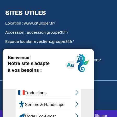
SITES UTILES
Location : www.cityloger.fr/
Accession : accession.groupe3f.fr/
Espace locataire : eclient.groupe3f.fr/
Action Logement : groupe.actionlogement.fr/
Atlantic Amenagement : atlantic-amenagement.com/
Cookies
Données personnelles
Mentions légales
Ce site utilise des cookies et vous donne le contrôle sur