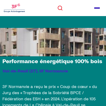
Panneau de gestion des cookies
ALLER AU CONTENU
Rechercher
Men
ALLER AU PIED DE PAGE
Rechercher
Performance énergétique 100% bois
Val-de-Reuil (27), 3F Normanvie
3F Normanvie a reçu le prix « Coup de cœur » du
Jury des « Trophées de la Sobriété BPCE /
Fédération des ESH » en 2024. L’opération de 105
logements de La Chênaie à Val-de-Reuil se