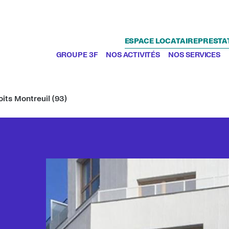
ESPACE LOCATAIRE
PRESTA
GROUPE 3F
NOS ACTIVITÉS
NOS SERVICES
oits Montreuil (93)