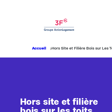
Panneau de gestion des cookies
Rechercher
Fil d'Ariane
Accueil
Hors Site et Filière Bois sur Les T
Hors site et filière
bois sur les toits