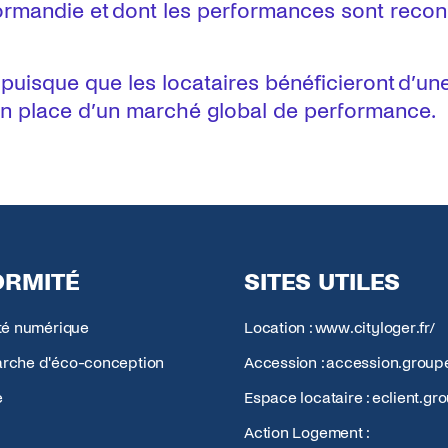
Normandie et dont les performances sont recon
, puisque que les locataires bénéficieront d’u
en place d’un marché global de performance.
RMITÉ
SITES UTILES
ité numérique
Location : www.cityloger.fr/
rche d'éco-conception
Accession : accession.groupe
e
Espace locataire : eclient.gro
Action Logement :