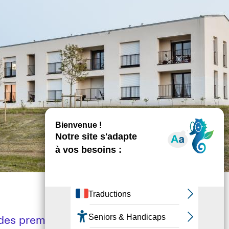
 des premiers bâtiments à