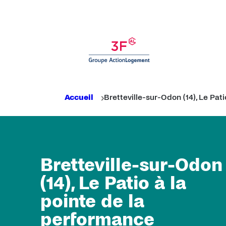
Panneau de gestion des cookies
Rechercher
Fil d'Ariane
Accueil
Bretteville-sur-Odon (14), Le Pa
Bretteville-sur-Odon
(14), Le Patio à la
pointe de la
performance