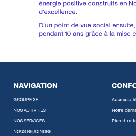
énergie positive construits en 
d’excellence.
D'un point de vue social ensuite
pendant 10 ans grâce à la mise 
NAVIGATION
CONFO
GROUPE 3F
Accessibil
NOS ACTIVITÉS
Notre déma
NOS SERVICES
Plan du sit
NOUS REJOINDRE