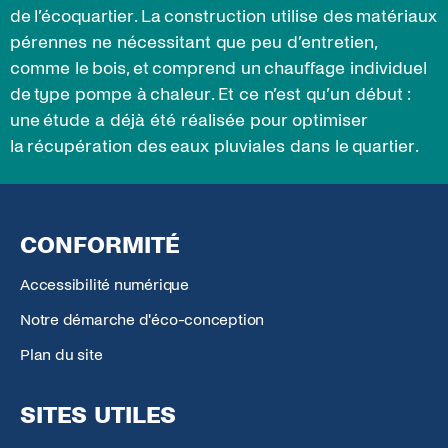
de l’écoquartier. La construction utilise des matériaux
pérennes ne nécessitant que peu d’entretien,
comme le bois, et comprend un chauffage individuel
de type pompe à chaleur. Et ce n’est qu’un début :
une étude a déjà été réalisée pour optimiser
la récupération des eaux pluviales dans le quartier.
CONFORMITÉ
Accessibilité numérique
Notre démarche d'éco-conception
Plan du site
SITES UTILES