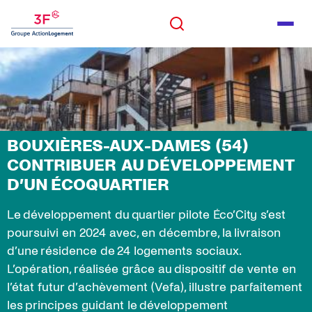
Panneau de gestion des cookies
ALLER AU CONTENU
Rechercher
Men
ALLER AU PIED DE PAGE
Rechercher
BOUXIÈRES-AUX-DAMES (54)
CONTRIBUER AU DÉVELOPPEMENT
D’UN ÉCOQUARTIER
Le développement du quartier pilote Éco’City s’est
poursuivi en 2024 avec, en décembre, la livraison
d’une résidence de 24 logements sociaux.
L’opération, réalisée grâce au dispositif de vente en
l’état futur d’achèvement (Vefa), illustre parfaitement
les principes guidant le développement