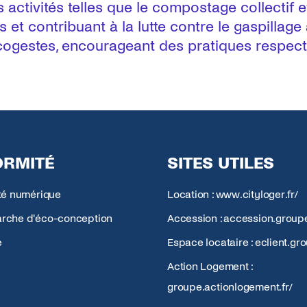
activités telles que le compostage collectif et
ts et contribuant à la lutte contre le gaspillage
 écogestes, encourageant des pratiques respe
RMITÉ
SITES UTILES
ité numérique
Location : www.cityloger.fr/
rche d'éco-conception
Accession : accession.groupe
e
Espace locataire : eclient.gro
Action Logement :
groupe.actionlogement.fr/