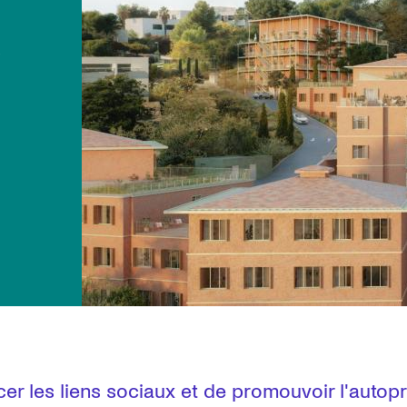
s
rcer les liens sociaux et de promouvoir l'autop