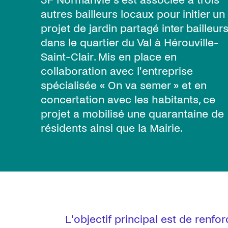
3F Normanvie s'est associée à trois
autres bailleurs locaux pour initier un
projet de jardin partagé inter bailleur
dans le quartier du Val à Hérouville-
Saint-Clair. Mis en place en
collaboration avec l'entreprise
spécialisée « On va semer » et en
concertation avec les habitants, ce
projet a mobilisé une quarantaine de
résidents ainsi que la Mairie.
L'objectif principal est de renfo