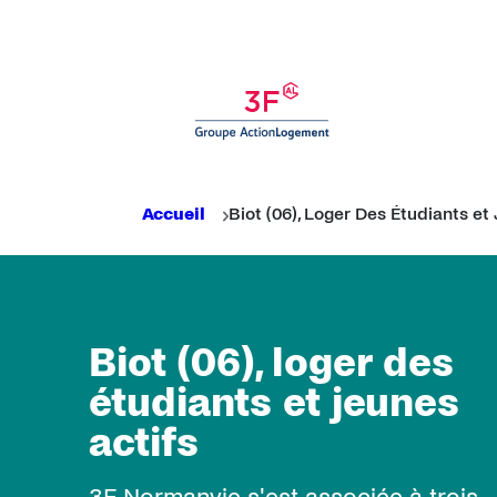
Panneau de gestion des cookies
Rechercher
Fil d'Ariane
Accueil
Biot (06), Loger Des Étudiants et
Biot (06), loger des
étudiants et jeunes
actifs