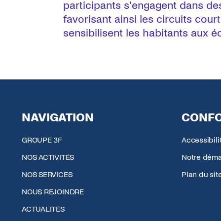
participants s'engagent dans des 
favorisant ainsi les circuits cour
sensibilisent les habitants aux
NAVIGATION
CONFO
GROUPE 3F
Accessibil
NOS ACTIVITÉS
Notre déma
NOS SERVICES
Plan du sit
NOUS REJOINDRE
ACTUALITÉS