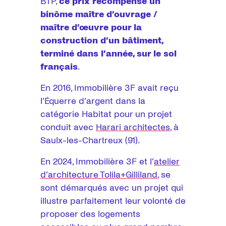
BTP,
ce prix récompense un
binôme maître d’ouvrage /
maître d’œuvre pour la
construction d’un bâtiment,
terminé dans l’année, sur le sol
français
.
En 2016, Immobilière 3F avait reçu
l’Équerre d’argent dans la
catégorie Habitat pour un projet
conduit avec
Harari architectes
, à
Saulx-les-Chartreux (91).
En 2024, Immobilière 3F et l’
atelier
d’architecture Tolila+Gilliland
, se
sont démarqués avec un projet qui
illustre parfaitement leur volonté de
proposer des logements