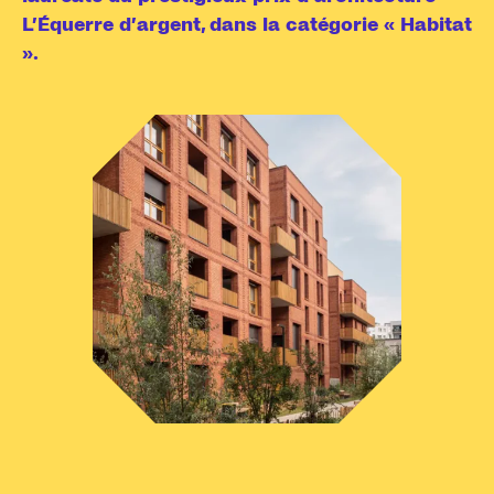
L’Équerre d’argent, dans la catégorie « Habitat
».