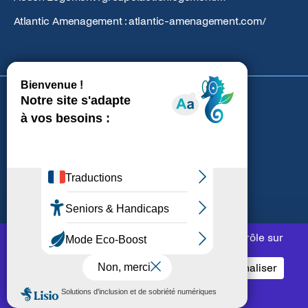
Atlantic Amenagement : atlantic-amenagement.com/
Cookies
Données personnelles
Mentions légales
Gestion des cookies
Accessibilité
Ce site utilise des cookies et vous donne le contrôle sur
ceux que vous souhaitez activer
Tout accepter
Tout refuser
Personnaliser
Politique de confidentialité