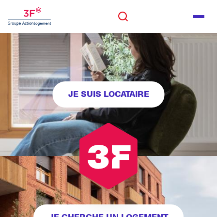
Panneau de gestion des cookies
ALLER AU CONTENU
Rechercher
Men
ALLER AU PIED DE PAGE
Rechercher
JE SUIS LOCATAIRE