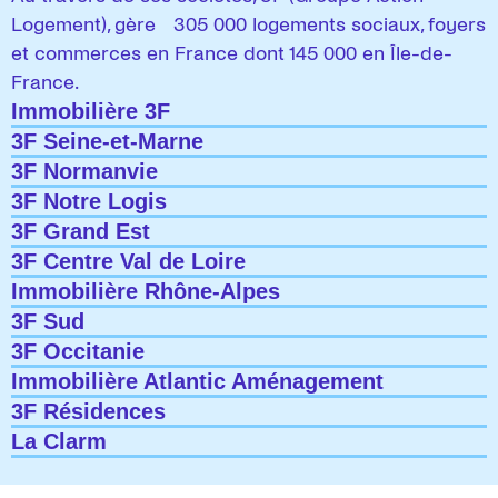
Logement), gère 305 000 logements sociaux, foyers
et commerces en France dont 145 000 en Île-de-
France.
Immobilière 3F
3F Seine-et-Marne
3F Normanvie
3F Notre Logis
3F Grand Est
3F Centre Val de Loire
Immobilière Rhône-Alpes
3F Sud
3F Occitanie
Immobilière Atlantic Aménagement
3F Résidences
La Clarm