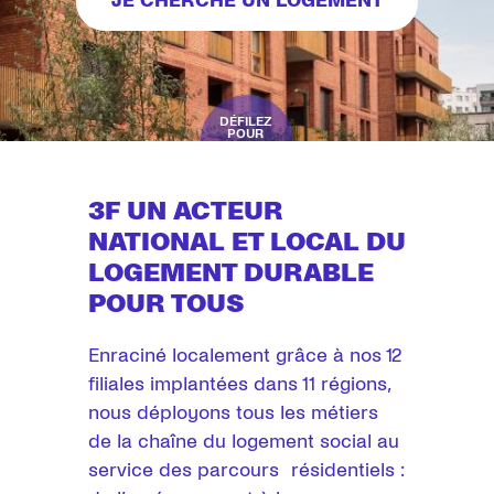
JE CHERCHE UN LOGEMENT
DÉFILEZ
POUR
CONTINUER
3F UN ACTEUR
NATIONAL ET LOCAL DU
LOGEMENT DURABLE
POUR TOUS
Enraciné localement grâce à nos 12
filiales implantées dans 11 régions,
nous déployons tous les métiers
de la chaîne du logement social au
service des parcours résidentiels :